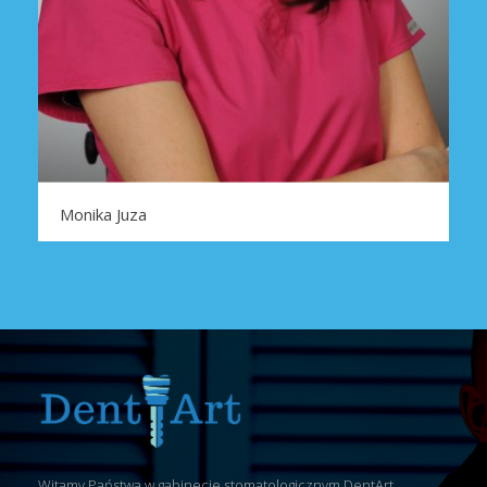
Monika Juza
INFORMACJE
Witamy Państwa w gabinecie stomatologicznym DentArt