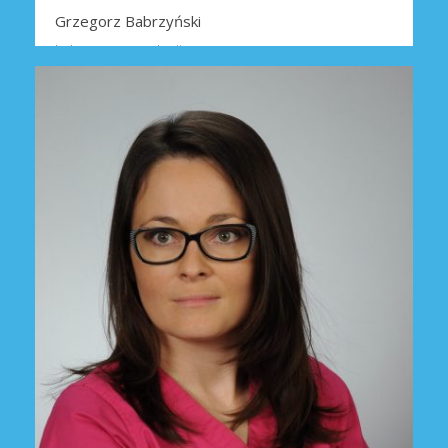
Grzegorz Babrzyński
Lekarz stomatologii
INFORMACJE