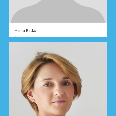
Marta Batko
Asystentka
INFORMACJE