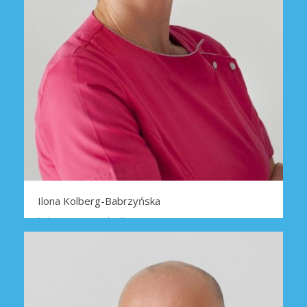
Ilona Kolberg-Babrzyńska
Lekarz stomatologii
INFORMACJE