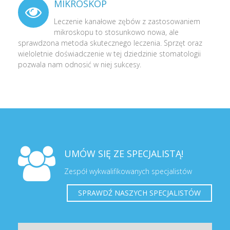
MIKROSKOP
Leczenie kanałowe zębów z zastosowaniem
mikroskopu to stosunkowo nowa, ale
sprawdzona metoda skutecznego leczenia. Sprzęt oraz
wieloletnie doświadczenie w tej dziedzinie stomatologii
pozwala nam odnosić w niej sukcesy.
UMÓW SIĘ ZE SPECJALISTĄ!
Zespół wykwalifikowanych specjalistów
SPRAWDŹ NASZYCH SPECJALISTÓW