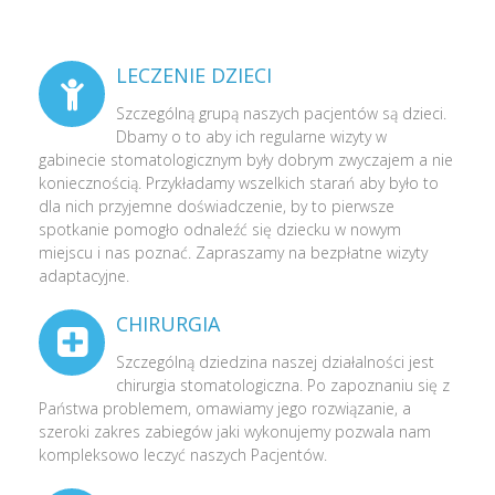
LECZENIE DZIECI
Szczególną grupą naszych pacjentów są dzieci.
Dbamy o to aby ich regularne wizyty w
gabinecie stomatologicznym były dobrym zwyczajem a nie
koniecznością. Przykładamy wszelkich starań aby było to
dla nich przyjemne doświadczenie, by to pierwsze
spotkanie pomogło odnaleźć się dziecku w nowym
miejscu i nas poznać. Zapraszamy na bezpłatne wizyty
adaptacyjne.
CHIRURGIA
Szczególną dziedzina naszej działalności jest
chirurgia stomatologiczna. Po zapoznaniu się z
Państwa problemem, omawiamy jego rozwiązanie, a
szeroki zakres zabiegów jaki wykonujemy pozwala nam
kompleksowo leczyć naszych Pacjentów.