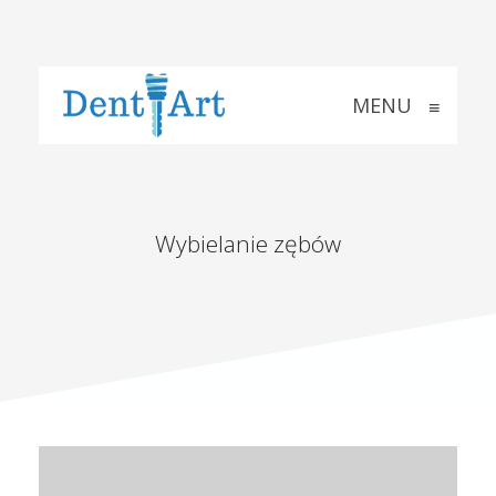
MENU
≡
Wybielanie zębów